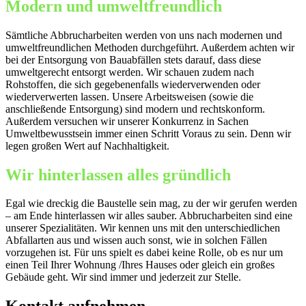
Modern und umweltfreundlich
Sämtliche Abbrucharbeiten werden von uns nach modernen und
umweltfreundlichen Methoden durchgeführt. Außerdem achten wir
bei der Entsorgung von Bauabfällen stets darauf, dass diese
umweltgerecht entsorgt werden. Wir schauen zudem nach
Rohstoffen, die sich gegebenenfalls wiederverwenden oder
wiederverwerten lassen. Unsere Arbeitsweisen (sowie die
anschließende Entsorgung) sind modern und rechtskonform.
Außerdem versuchen wir unserer Konkurrenz in Sachen
Umweltbewusstsein immer einen Schritt Voraus zu sein. Denn wir
legen großen Wert auf Nachhaltigkeit.
Wir hinterlassen alles gründlich
Egal wie dreckig die Baustelle sein mag, zu der wir gerufen werden
– am Ende hinterlassen wir alles sauber. Abbrucharbeiten sind eine
unserer Spezialitäten. Wir kennen uns mit den unterschiedlichen
Abfallarten aus und wissen auch sonst, wie in solchen Fällen
vorzugehen ist. Für uns spielt es dabei keine Rolle, ob es nur um
einen Teil Ihrer Wohnung /Ihres Hauses oder gleich ein großes
Gebäude geht. Wir sind immer und jederzeit zur Stelle.