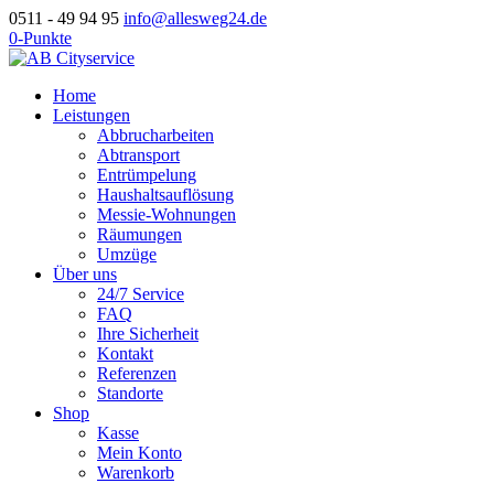
0511 - 49 94 95
info@allesweg24.de
0-Punkte
Home
Leistungen
Abbrucharbeiten
Abtransport
Entrümpelung
Haushaltsauflösung
Messie-Wohnungen
Räumungen
Umzüge
Über uns
24/7 Service
FAQ
Ihre Sicherheit
Kontakt
Referenzen
Standorte
Shop
Kasse
Mein Konto
Warenkorb