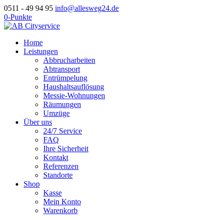
0511 - 49 94 95
info@allesweg24.de
0-Punkte
Home
Leistungen
Abbrucharbeiten
Abtransport
Entrümpelung
Haushaltsauflösung
Messie-Wohnungen
Räumungen
Umzüge
Über uns
24/7 Service
FAQ
Ihre Sicherheit
Kontakt
Referenzen
Standorte
Shop
Kasse
Mein Konto
Warenkorb