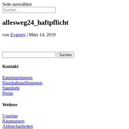
Seite auswählen
allesweg24_haftpflicht
von
Evgeniy
|
März 14, 2019
Suchen
nach:
Kontakt
Entrümpelungen
Haushaltsauflösungen
Standorte
Preise
Weitere
Umzüge
Räumungen
Abbrucharbeiten