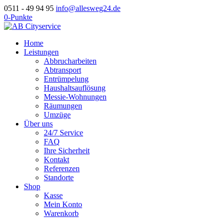
0511 - 49 94 95
info@allesweg24.de
0-Punkte
Home
Leistungen
Abbrucharbeiten
Abtransport
Entrümpelung
Haushaltsauflösung
Messie-Wohnungen
Räumungen
Umzüge
Über uns
24/7 Service
FAQ
Ihre Sicherheit
Kontakt
Referenzen
Standorte
Shop
Kasse
Mein Konto
Warenkorb