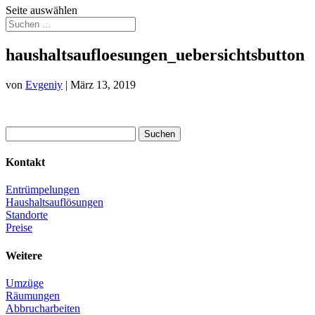
Seite auswählen
haushaltsaufloesungen_uebersichtsbutton
von
Evgeniy
|
März 13, 2019
Suchen
nach:
Kontakt
Entrümpelungen
Haushaltsauflösungen
Standorte
Preise
Weitere
Umzüge
Räumungen
Abbrucharbeiten