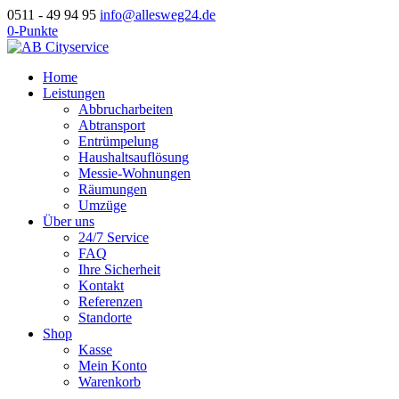
0511 - 49 94 95
info@allesweg24.de
0-Punkte
Home
Leistungen
Abbrucharbeiten
Abtransport
Entrümpelung
Haushaltsauflösung
Messie-Wohnungen
Räumungen
Umzüge
Über uns
24/7 Service
FAQ
Ihre Sicherheit
Kontakt
Referenzen
Standorte
Shop
Kasse
Mein Konto
Warenkorb