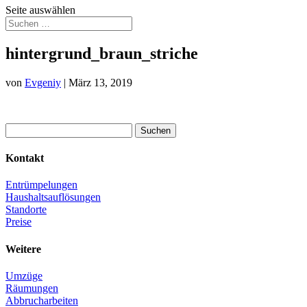
Seite auswählen
hintergrund_braun_striche
von
Evgeniy
|
März 13, 2019
Suchen
nach:
Kontakt
Entrümpelungen
Haushaltsauflösungen
Standorte
Preise
Weitere
Umzüge
Räumungen
Abbrucharbeiten