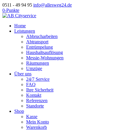
0511 - 49 94 95
info@allesweg24.de
0-Punkte
Home
Leistungen
Abbrucharbeiten
Abtransport
Entrümpelung
Haushaltsauflösung
Messie-Wohnungen
Räumungen
Umzüge
Über uns
24/7 Service
FAQ
Ihre Sicherheit
Kontakt
Referenzen
Standorte
Shop
Kasse
Mein Konto
Warenkorb