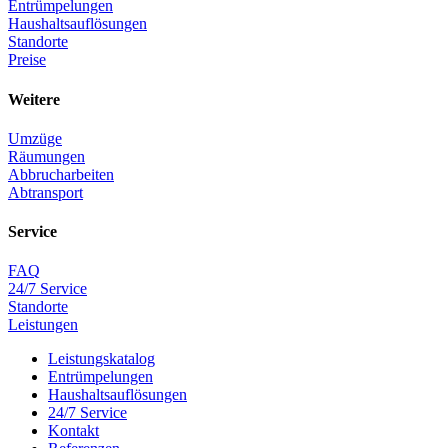
Entrümpelungen
Haushaltsauflösungen
Standorte
Preise
Weitere
Umzüge
Räumungen
Abbrucharbeiten
Abtransport
Service
FAQ
24/7 Service
Standorte
Leistungen
Leistungskatalog
Entrümpelungen
Haushaltsauflösungen
24/7 Service
Kontakt