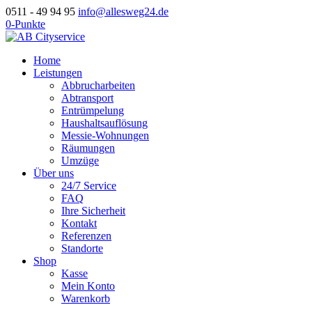
0511 - 49 94 95
info@allesweg24.de
0-Punkte
Home
Leistungen
Abbrucharbeiten
Abtransport
Entrümpelung
Haushaltsauflösung
Messie-Wohnungen
Räumungen
Umzüge
Über uns
24/7 Service
FAQ
Ihre Sicherheit
Kontakt
Referenzen
Standorte
Shop
Kasse
Mein Konto
Warenkorb