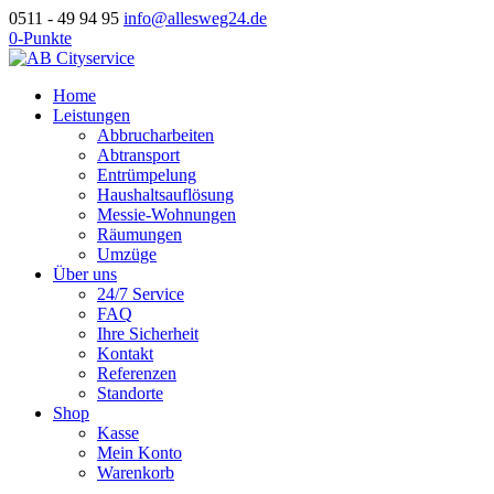
0511 - 49 94 95
info@allesweg24.de
0-Punkte
Home
Leistungen
Abbrucharbeiten
Abtransport
Entrümpelung
Haushaltsauflösung
Messie-Wohnungen
Räumungen
Umzüge
Über uns
24/7 Service
FAQ
Ihre Sicherheit
Kontakt
Referenzen
Standorte
Shop
Kasse
Mein Konto
Warenkorb