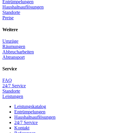
Entrümpelungen
Haushaltsauflösungen
Standorte
Preise
Weitere
Umzüge
Räumungen
Abbrucharbeiten
Abtransport
Service
FAQ
24/7 Service
Standorte
Leistungen
Leistungskatalog
Entrümpelungen
Haushaltsauflösungen
24/7 Service
Kontakt