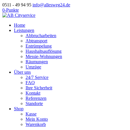
0511 - 49 94 95
info@allesweg24.de
0-Punkte
Home
Leistungen
Abbrucharbeiten
Abtransport
Entrümpelung
Haushaltsauflösung
Messie-Wohnungen
Räumungen
Umzüge
Über uns
24/7 Service
FAQ
Ihre Sicherheit
Kontakt
Referenzen
Standorte
Shop
Kasse
Mein Konto
Warenkorb