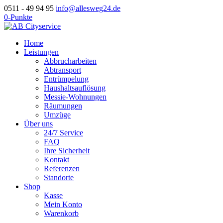
0511 - 49 94 95
info@allesweg24.de
0-Punkte
Home
Leistungen
Abbrucharbeiten
Abtransport
Entrümpelung
Haushaltsauflösung
Messie-Wohnungen
Räumungen
Umzüge
Über uns
24/7 Service
FAQ
Ihre Sicherheit
Kontakt
Referenzen
Standorte
Shop
Kasse
Mein Konto
Warenkorb