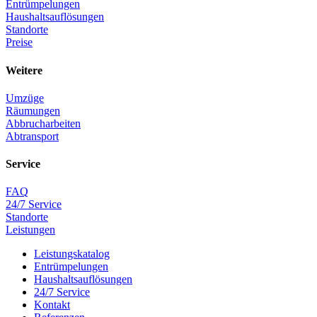
Entrümpelungen
Haushaltsauflösungen
Standorte
Preise
Weitere
Umzüge
Räumungen
Abbrucharbeiten
Abtransport
Service
FAQ
24/7 Service
Standorte
Leistungen
Leistungskatalog
Entrümpelungen
Haushaltsauflösungen
24/7 Service
Kontakt