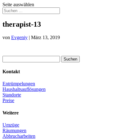
Seite auswählen
therapist-13
von
Evgeniy
|
März 13, 2019
Suchen
nach:
Kontakt
Entrümpelungen
Haushaltsauflösungen
Standorte
Preise
Weitere
Umzüge
Räumungen
Abbrucharbeiten