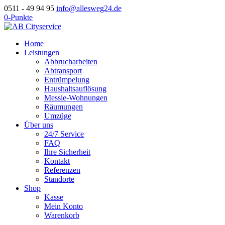
0511 - 49 94 95
info@allesweg24.de
0-Punkte
Home
Leistungen
Abbrucharbeiten
Abtransport
Entrümpelung
Haushaltsauflösung
Messie-Wohnungen
Räumungen
Umzüge
Über uns
24/7 Service
FAQ
Ihre Sicherheit
Kontakt
Referenzen
Standorte
Shop
Kasse
Mein Konto
Warenkorb