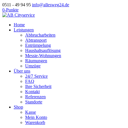
0511 - 49 94 95
info@allesweg24.de
0-Punkte
Home
Leistungen
Abbrucharbeiten
Abtransport
Entrümpelung
Haushaltsauflösung
Messie-Wohnungen
Räumungen
Umzüge
Über uns
24/7 Service
FAQ
Ihre Sicherheit
Kontakt
Referenzen
Standorte
Shop
Kasse
Mein Konto
Warenkorb