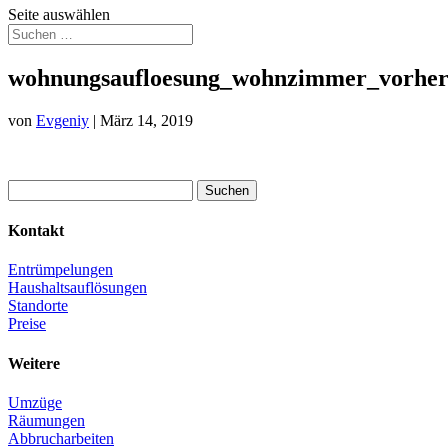
Seite auswählen
wohnungsaufloesung_wohnzimmer_vorhe
von
Evgeniy
|
März 14, 2019
Suchen
nach:
Kontakt
Entrümpelungen
Haushaltsauflösungen
Standorte
Preise
Weitere
Umzüge
Räumungen
Abbrucharbeiten